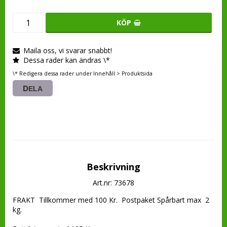
KÖP
Maila oss, vi svarar snabbt!
Dessa rader kan ändras \*
\* Redigera dessa rader under Innehåll > Produktsida
DELA
Beskrivning
Art.nr: 73678
FRAKT  Tillkommer med 100 Kr.  Postpaket Spårbart max  2 
kg.
