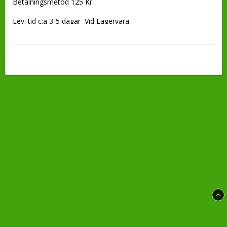
Betalningsmetod 125 Kr

Lev. tid c:a 3-5 dagar  Vid Lagervara