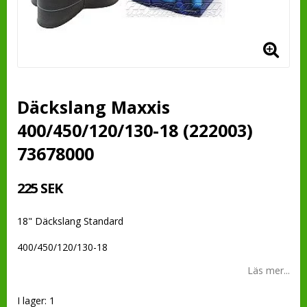
Däckslang Maxxis
400/450/120/130-18 (222003)
73678000
225 SEK
18" Däckslang Standard
400/450/120/130-18
Läs mer...
I lager: 1