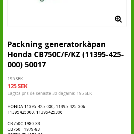
Packning generatorkåpan
Honda CB750C/F/KZ (11395-425-
000) 50017
195 SEK
125 SEK
195 SEK
Lägsta pris de senaste 30 dagarna
HONDA 11395-425-000, 11395-425-306
11395425000, 11395425306
CB750C 1980-83
CB750F 1979-83