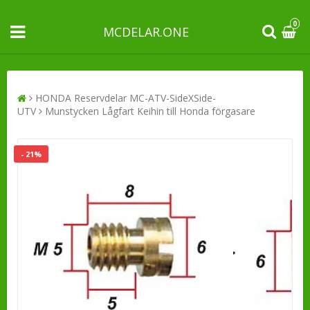
0
MCDELAR.ONE
HONDA Reservdelar MC-ATV-SideXSide-
UTV
Munstycken Lågfart Keihin till Honda förgasare
- 21%