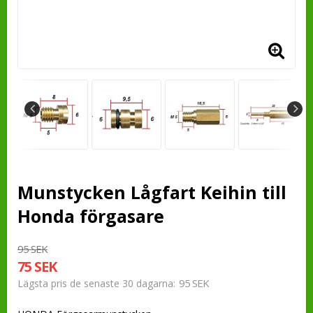
Munstycken Lågfart Keihin till
Honda förgasare
95 SEK
75 SEK
95 SEK
Lägsta pris de senaste 30 dagarna