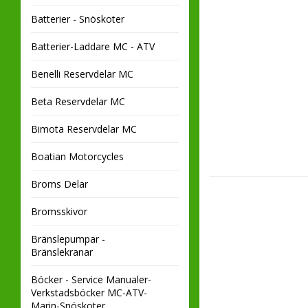
Batterier - Snöskoter
Batterier-Laddare MC - ATV
Benelli Reservdelar MC
Beta Reservdelar MC
Bimota Reservdelar MC
Boatian Motorcycles
Broms Delar
Bromsskivor
Bränslepumpar -
Bränslekranar
Böcker - Service Manualer-
Verkstadsböcker MC-ATV-
Marin-Snöskoter