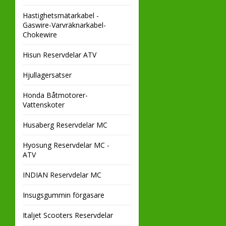
Hastighetsmätarkabel -
Gaswire-Varvräknarkabel-
Chokewire
Hisun Reservdelar ATV
Hjullagersatser
Honda Båtmotorer-
Vattenskoter
Husaberg Reservdelar MC
Hyosung Reservdelar MC -
ATV
INDIAN Reservdelar MC
Insugsgummin förgasare
Italjet Scooters Reservdelar