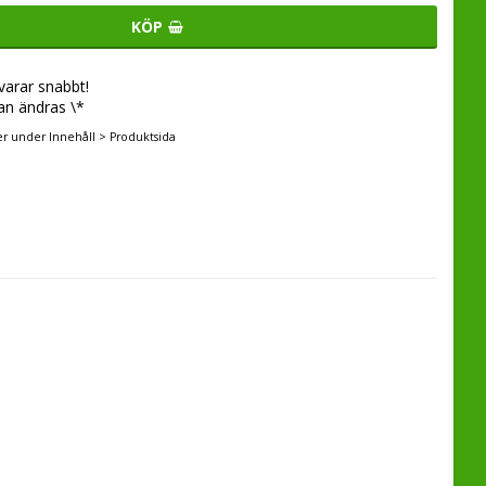
KÖP
svarar snabbt!
an ändras \*
er under Innehåll > Produktsida