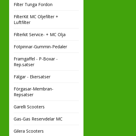
Filter Tunga Fordon
FilterKit MC Oljefilter +
Luftfilter
Filterkit Service- + MC Olja
Fotpinnar-Gummin-Pedaler
Framgaffel - P-Boxar -
Rep.satser
Fälgar - Ekersatser
Förgasar-Membran-
Repsatser
Garelli Scooters
Gas-Gas Reservdelar MC
Gilera Scooters