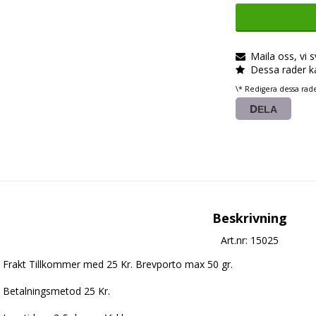
Maila oss, vi 
Dessa rader k
\* Redigera dessa rad
DELA
Beskrivning
Art.nr: 15025
Frakt Tillkommer med 25 Kr. Brevporto max 50 gr.

Betalningsmetod 25 Kr.
