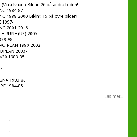
Vinkelväxel) Bildnr. 26 på andra bilden!
NG 1984-87
1988-2000 Bildnr. 15 på övre bilden!
 1997-
NG 2001-2016
E RUNE (US) 2005-
989-98
RO PEAN 1990-2002
OPEAN 2003-
V30 1983-85
7
7
GNA 1983-86
RE 1984-85
Läs mer...
+