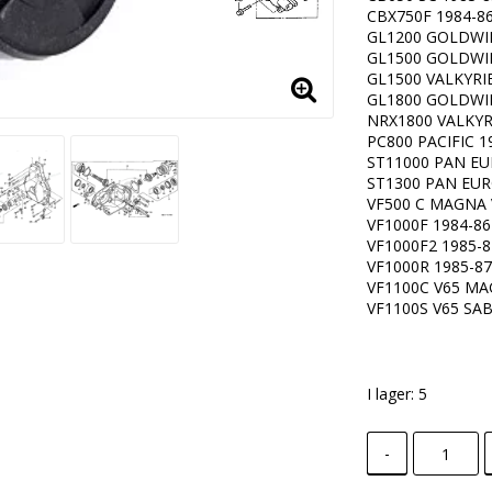
CBX750F 1984-86 (
GL1200 GOLDWI
GL1500 GOLDWING 
GL1500 VALKYRIE
GL1800 GOLDWI
NRX1800 VALKYRI
PC800 PACIFIC 1
ST11000 PAN EU
ST1300 PAN EUR
VF500 C MAGNA 
VF1000F 1984-86
VF1000F2 1985-8
VF1000R 1985-8
VF1100C V65 MA
VF1100S V65 SAB
I lager: 5
-