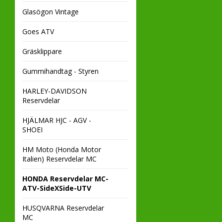
Glasögon Vintage
Goes ATV
Gräsklippare
Gummihandtag - Styren
HARLEY-DAVIDSON
Reservdelar
HJÄLMAR HJC - AGV -
SHOEI
HM Moto (Honda Motor
Italien) Reservdelar MC
HONDA Reservdelar MC-
ATV-SideXSide-UTV
HUSQVARNA Reservdelar
MC