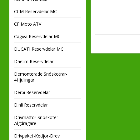
CCM Reservdelar MC
CF Moto ATV
Cagiva Reservdelar MC
DUCATI Reservdelar MC
Daelim Reservdelar
Demonterade Snöskotrar-
4Hjulingar
Derbi Reservdelar
Dinli Reservdelar
Drivmattor Snöskoter -
Älgdragare
Drivpaket-Kedjor-Drev