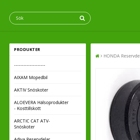
PRODUKTER
HONDA Reservdel
--------------------
AIXAM Mopedbil
AKTIV Snöskoter
ALOEVERA Hälsoprodukter
- Kosttillskott
ARCTIC CAT ATV-
Snöskoter
Adiva Reservdelar