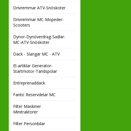
Drivremmar ATV-Snöskoter
Drivremmar MC-Mopeder-
Scooters
Dynor-Dynöverdrag-Sadlar-
MC-ATV-Snöskoter
Däck - Slangar MC - ATV
El-artiklar Generator-
Startmotor-Tändspolar
Entreprenaddäck
Fantic Reservdelar MC
Filter Maskiner
Minitraktorer
Filter Personbilar