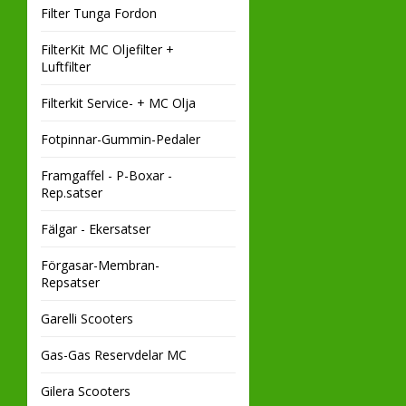
Filter Tunga Fordon
FilterKit MC Oljefilter +
Luftfilter
Filterkit Service- + MC Olja
Fotpinnar-Gummin-Pedaler
Framgaffel - P-Boxar -
Rep.satser
Fälgar - Ekersatser
Förgasar-Membran-
Repsatser
Garelli Scooters
Gas-Gas Reservdelar MC
Gilera Scooters