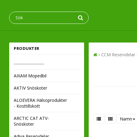
PRODUKTER
CCM Reservdelar
--------------------
AIXAM Mopedbil
AKTIV Snöskoter
ALOEVERA Hälsoprodukter
- Kosttillskott
ARCTIC CAT ATV-
Namn
Snöskoter
Adiva Reservdelar