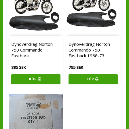
Dynöverdrag Norton
Dynöverdrag Norton
750 Commando
Commando 750
Fastback
Fastback 1968-73
895 SEK
795 SEK
KÖP
KÖP