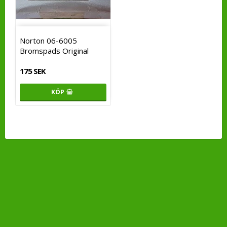
Norton 06-6005
Bromspads Original
175 SEK
KÖP