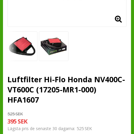
Luftfilter Hi-Flo Honda NV400C-
VT600C (17205-MR1-000)
HFA1607
525 SEK
395 SEK
525 SEK
Lägsta pris de senaste 30 dagarna