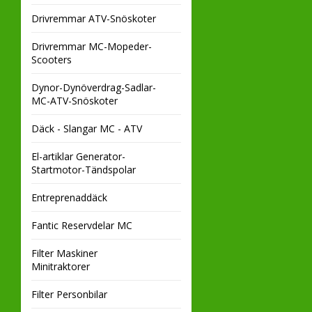
Drivremmar ATV-Snöskoter
Drivremmar MC-Mopeder-
Scooters
Dynor-Dynöverdrag-Sadlar-
MC-ATV-Snöskoter
Däck - Slangar MC - ATV
El-artiklar Generator-
Startmotor-Tändspolar
Entreprenaddäck
Fantic Reservdelar MC
Filter Maskiner
Minitraktorer
Filter Personbilar