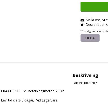
Maila oss, vi 
Dessa rader k
\* Redigera dessa rad
DELA
Beskrivning
Art.nr: 60-1207
FRAKTFRITT  Se Betalningsmetod 25 Kr

Lev. tid c:a 3-5 dagar,  Vid Lagervara
