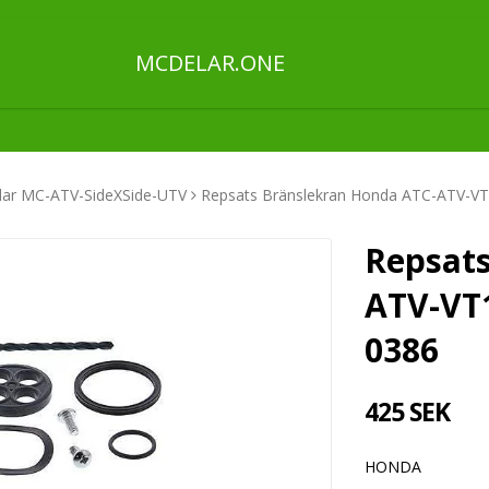
MCDELAR.ONE
ar MC-ATV-SideXSide-UTV
Repsats Bränslekran Honda ATC-ATV-V
Repsats
ATV-VT1
0386
425 SEK
HONDA