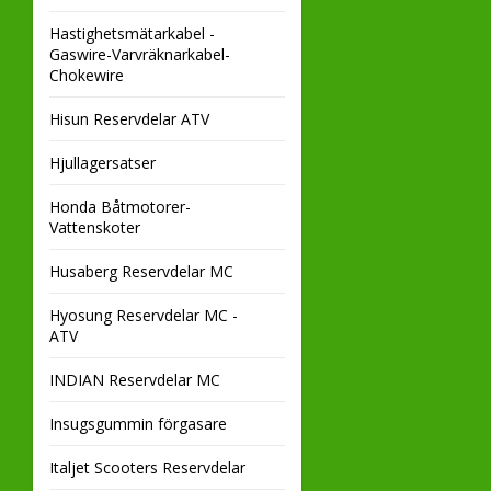
Hastighetsmätarkabel -
Gaswire-Varvräknarkabel-
Chokewire
Hisun Reservdelar ATV
Hjullagersatser
Honda Båtmotorer-
Vattenskoter
Husaberg Reservdelar MC
Hyosung Reservdelar MC -
ATV
INDIAN Reservdelar MC
Insugsgummin förgasare
Italjet Scooters Reservdelar