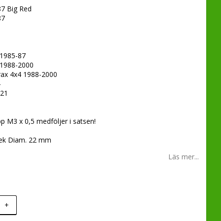
7 Big Red
87
 1985-87
 1988-2000
ax 4x4 1988-2000
4
021
p M3 x 0,5 medföljer i satsen!
lek Diam. 22 mm
Läs mer...
+