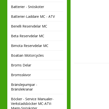
Batterier - Snöskoter
Batterier-Laddare MC - ATV
Benelli Reservdelar MC
Beta Reservdelar MC
Bimota Reservdelar MC
Boatian Motorcycles
Broms Delar
Bromsskivor
Bränslepumpar -
Bränslekranar
Böcker - Service Manualer-
Verkstadsböcker MC-ATV-
Marin-Snöskoter