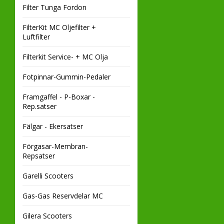
Filter Tunga Fordon
FilterKit MC Oljefilter +
Luftfilter
Filterkit Service- + MC Olja
Fotpinnar-Gummin-Pedaler
Framgaffel - P-Boxar -
Rep.satser
Fälgar - Ekersatser
Förgasar-Membran-
Repsatser
Garelli Scooters
Gas-Gas Reservdelar MC
Gilera Scooters