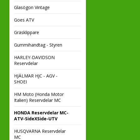
Glasögon Vintage
Goes ATV
Gräsklippare
Gummihandtag - Styren
HARLEY-DAVIDSON
Reservdelar
HJÄLMAR HJC - AGV -
SHOEI
HM Moto (Honda Motor
Italien) Reservdelar MC
HONDA Reservdelar MC-
ATV-SideXSide-UTV
HUSQVARNA Reservdelar
MC