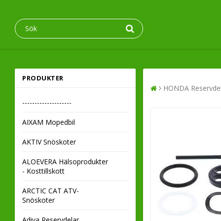
PRODUKTER
HONDA Reservdel
--------------------
AIXAM Mopedbil
AKTIV Snöskoter
ALOEVERA Hälsoprodukter
- Kosttillskott
ARCTIC CAT ATV-
Snöskoter
Adiva Reservdelar