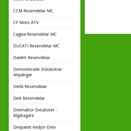
CCM Reservdelar MC
CF Moto ATV
Cagiva Reservdelar MC
DUCATI Reservdelar MC
Daelim Reservdelar
Demonterade Snöskotrar-
4Hjulingar
Derbi Reservdelar
Dinli Reservdelar
Drivmattor Snöskoter -
Älgdragare
Drivpaket-Kedjor-Drev