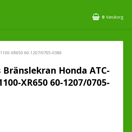
0
Varukorg
T1100-XR650 60-1207/0705-0386
 Bränslekran Honda ATC-
100-XR650 60-1207/0705-