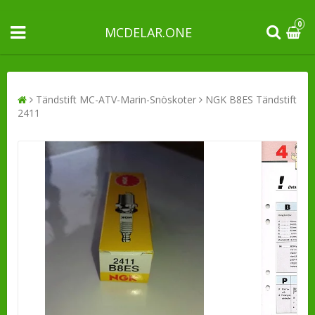
0
MCDELAR.ONE
Tändstift MC-ATV-Marin-Snöskoter
NGK B8ES Tändstift
2411