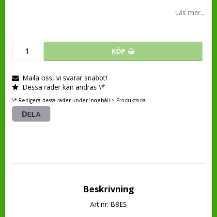
Läs mer...
KÖP
Maila oss, vi svarar snabbt!
Dessa rader kan ändras \*
\* Redigera dessa rader under Innehåll > Produktsida
DELA
Beskrivning
Art.nr: B8ES