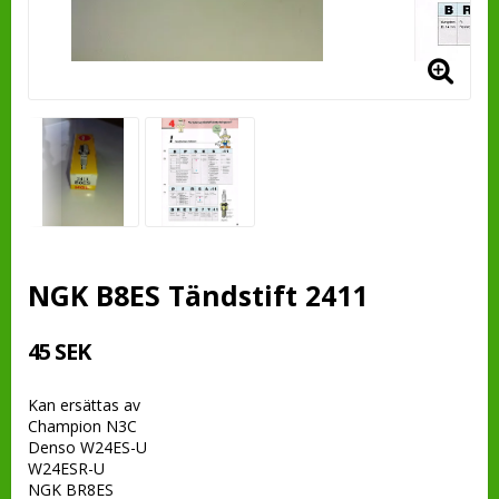
NGK B8ES Tändstift 2411
45 SEK
Kan ersättas av
Champion N3C
Denso W24ES-U
W24ESR-U
NGK BR8ES