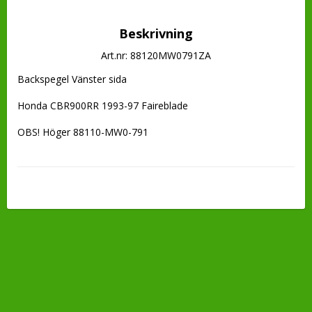
Beskrivning
Art.nr: 88120MW0791ZA
Backspegel Vänster sida

Honda CBR900RR 1993-97 Faireblade 

OBS! Höger 88110-MW0-791