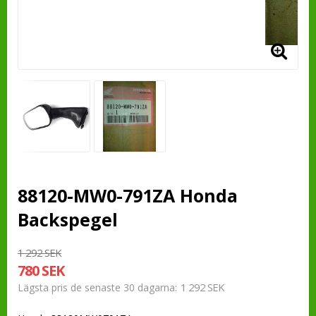
88120-MW0-791ZA Honda
Backspegel
1 292 SEK
780 SEK
1 292 SEK
Lägsta pris de senaste 30 dagarna