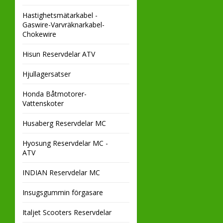
Hastighetsmätarkabel -
Gaswire-Varvräknarkabel-
Chokewire
Hisun Reservdelar ATV
Hjullagersatser
Honda Båtmotorer-
Vattenskoter
Husaberg Reservdelar MC
Hyosung Reservdelar MC -
ATV
INDIAN Reservdelar MC
Insugsgummin förgasare
Italjet Scooters Reservdelar