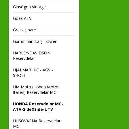
Glasögon Vintage
Goes ATV
Gräsklippare
Gummihandtag - Styren
HARLEY-DAVIDSON
Reservdelar
HJÄLMAR HJC - AGV -
SHOEI
HM Moto (Honda Motor
Italien) Reservdelar MC
HONDA Reservdelar MC-
ATV-SideXSide-UTV
HUSQVARNA Reservdelar
MC