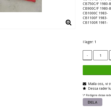
CB750C/F 1980-
CB900C/F 1980-
CB1000C 1983-
CB1100F 1983-
CB1100R 1981-
I lager: 1
-
Maila oss, vi 
Dessa rader k
\* Redigera dessa rad
DELA