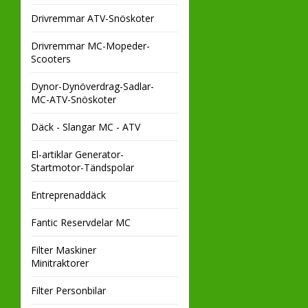
Drivremmar ATV-Snöskoter
Drivremmar MC-Mopeder-
Scooters
Dynor-Dynöverdrag-Sadlar-
MC-ATV-Snöskoter
Däck - Slangar MC - ATV
El-artiklar Generator-
Startmotor-Tändspolar
Entreprenaddäck
Fantic Reservdelar MC
Filter Maskiner
Minitraktorer
Filter Personbilar