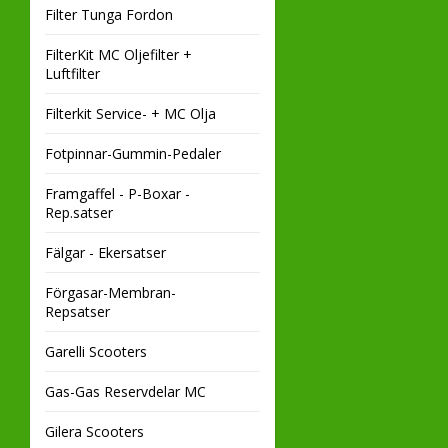
Filter Tunga Fordon
FilterKit MC Oljefilter +
Luftfilter
Filterkit Service- + MC Olja
Fotpinnar-Gummin-Pedaler
Framgaffel - P-Boxar -
Rep.satser
Fälgar - Ekersatser
Förgasar-Membran-
Repsatser
Garelli Scooters
Gas-Gas Reservdelar MC
Gilera Scooters