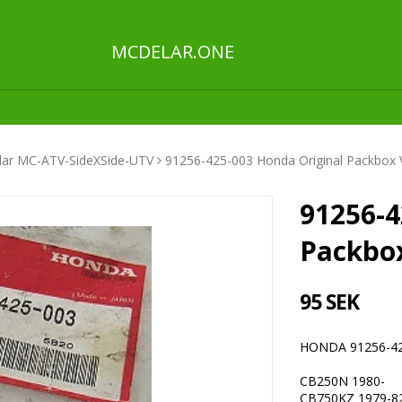
MCDELAR.ONE
ar MC-ATV-SideXSide-UTV
91256-425-003 Honda Original Packbox 
91256-4
Packbo
95 SEK
HONDA 91256-42
CB250N 1980-
CB750KZ 1979-8