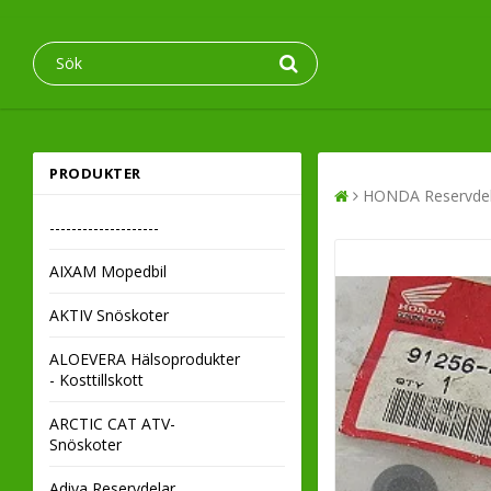
PRODUKTER
HONDA Reservdel
--------------------
AIXAM Mopedbil
AKTIV Snöskoter
ALOEVERA Hälsoprodukter
- Kosttillskott
ARCTIC CAT ATV-
Snöskoter
Adiva Reservdelar