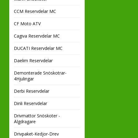
CCM Reservdelar MC
CF Moto ATV
Cagiva Reservdelar MC
DUCATI Reservdelar MC
Daelim Reservdelar
Demonterade Snöskotrar-
4Hjulingar
Derbi Reservdelar
Dinli Reservdelar
Drivmattor Snöskoter -
Älgdragare
Drivpaket-Kedjor-Drev