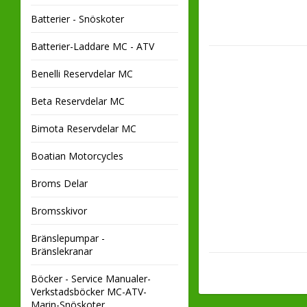
Batterier - Snöskoter
Batterier-Laddare MC - ATV
Benelli Reservdelar MC
Beta Reservdelar MC
Bimota Reservdelar MC
Boatian Motorcycles
Broms Delar
Bromsskivor
Bränslepumpar -
Bränslekranar
Böcker - Service Manualer-
Verkstadsböcker MC-ATV-
Marin-Snöskoter