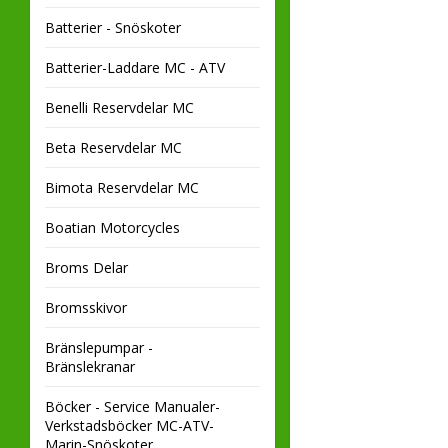
Batterier - Snöskoter
Batterier-Laddare MC - ATV
Benelli Reservdelar MC
Beta Reservdelar MC
Bimota Reservdelar MC
Boatian Motorcycles
Broms Delar
Bromsskivor
Bränslepumpar -
Bränslekranar
Böcker - Service Manualer-
Verkstadsböcker MC-ATV-
Marin-Snöskoter