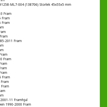
91258-ML7-004 (138706) Storlek 45x55x5 mm
03 Fram
5 Fram
5 Fram
ram
Fram
 Fram
985-2011 Fram
ram
ram
 Fram
00 Fram
Fram
Fram
Fram
6 Fram
 Fram
6 Fram
ram
ram
 2001-11 Framhjul
Twin 1990-2000 Fram