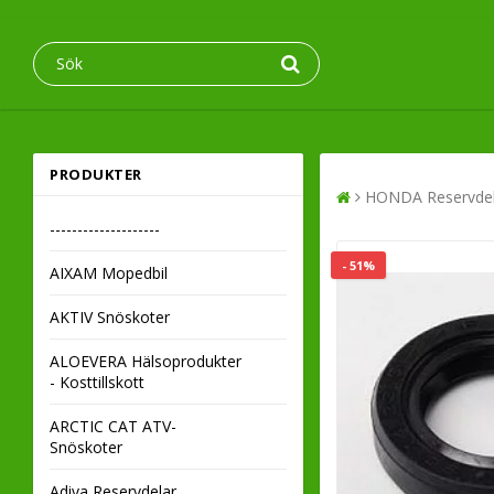
PRODUKTER
HONDA Reservdel
--------------------
- 51%
AIXAM Mopedbil
AKTIV Snöskoter
ALOEVERA Hälsoprodukter
- Kosttillskott
ARCTIC CAT ATV-
Snöskoter
Adiva Reservdelar