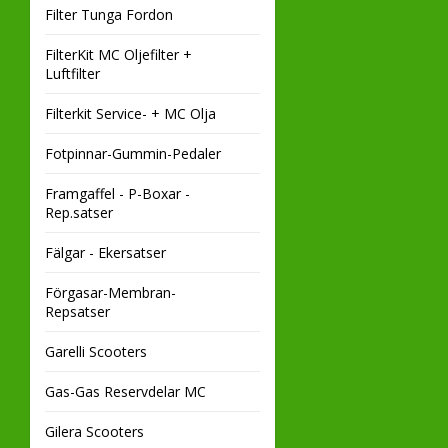
Filter Tunga Fordon
FilterKit MC Oljefilter +
Luftfilter
Filterkit Service- + MC Olja
Fotpinnar-Gummin-Pedaler
Framgaffel - P-Boxar -
Rep.satser
Fälgar - Ekersatser
Förgasar-Membran-
Repsatser
Garelli Scooters
Gas-Gas Reservdelar MC
Gilera Scooters