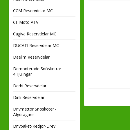
CCM Reservdelar MC
CF Moto ATV
Cagiva Reservdelar MC
DUCATI Reservdelar MC
Daelim Reservdelar
Demonterade Snöskotrar-
4Hjulingar
Derbi Reservdelar
Dinli Reservdelar
Drivmattor Snöskoter -
Älgdragare
Drivpaket-Kedjor-Drev