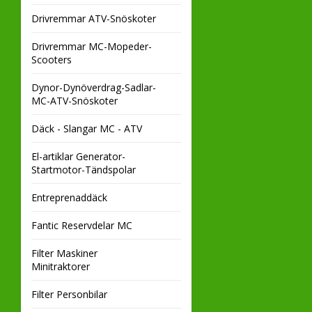
Drivremmar ATV-Snöskoter
Drivremmar MC-Mopeder-
Scooters
Dynor-Dynöverdrag-Sadlar-
MC-ATV-Snöskoter
Däck - Slangar MC - ATV
El-artiklar Generator-
Startmotor-Tändspolar
Entreprenaddäck
Fantic Reservdelar MC
Filter Maskiner
Minitraktorer
Filter Personbilar