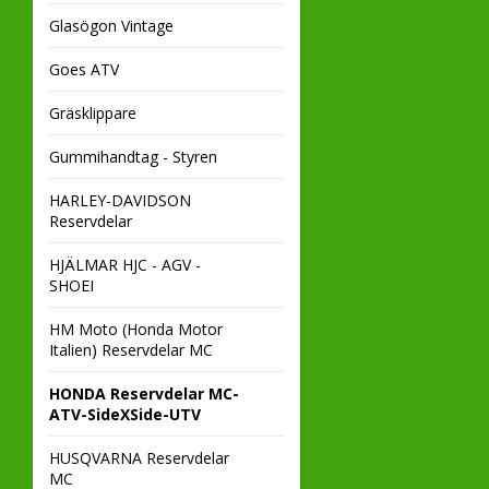
Glasögon Vintage
Goes ATV
Gräsklippare
Gummihandtag - Styren
HARLEY-DAVIDSON
Reservdelar
HJÄLMAR HJC - AGV -
SHOEI
HM Moto (Honda Motor
Italien) Reservdelar MC
HONDA Reservdelar MC-
ATV-SideXSide-UTV
HUSQVARNA Reservdelar
MC