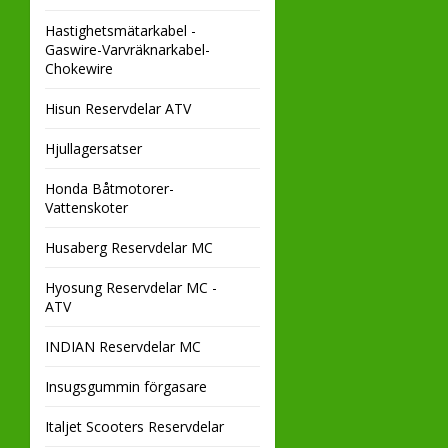
Hastighetsmätarkabel -
Gaswire-Varvräknarkabel-
Chokewire
Hisun Reservdelar ATV
Hjullagersatser
Honda Båtmotorer-
Vattenskoter
Husaberg Reservdelar MC
Hyosung Reservdelar MC -
ATV
INDIAN Reservdelar MC
Insugsgummin förgasare
Italjet Scooters Reservdelar