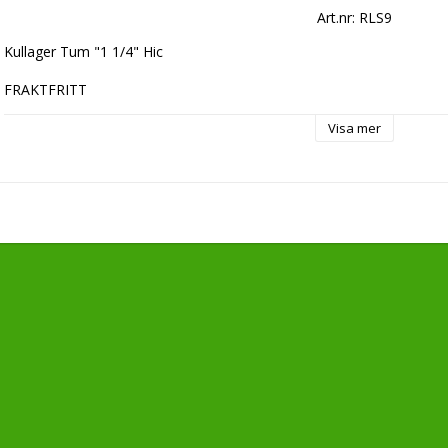
Art.nr: RLS9
Kullager Tum "1 1/4" Hic

FRAKTFRITT
Visa mer