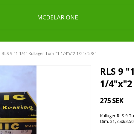
MCDELAR.ONE
RLS 9 "1 1/4" Kullager Tum "1 1/4"x"2 1/2"x"5/8"
RLS 9 "
1/4"x"2
275 SEK
Kullager RLS 9 T
Dim. 31,75x63,5