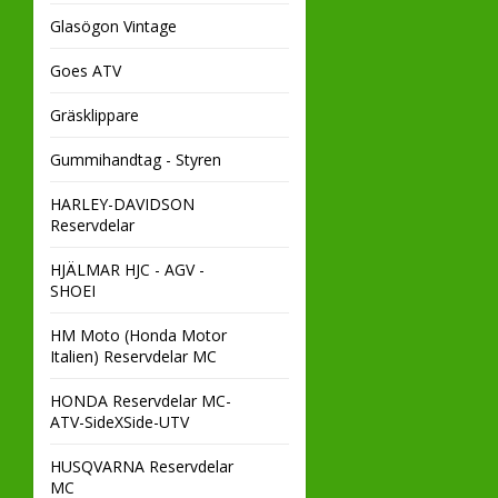
Glasögon Vintage
Goes ATV
Gräsklippare
Gummihandtag - Styren
HARLEY-DAVIDSON
Reservdelar
HJÄLMAR HJC - AGV -
SHOEI
HM Moto (Honda Motor
Italien) Reservdelar MC
HONDA Reservdelar MC-
ATV-SideXSide-UTV
HUSQVARNA Reservdelar
MC