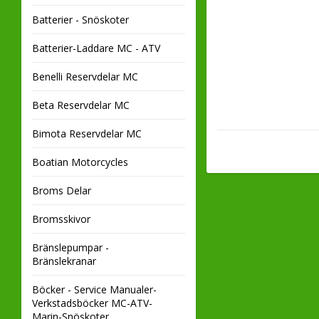
Batterier - Snöskoter
Batterier-Laddare MC - ATV
Benelli Reservdelar MC
Beta Reservdelar MC
Bimota Reservdelar MC
Boatian Motorcycles
Broms Delar
Bromsskivor
Bränslepumpar -
Bränslekranar
Böcker - Service Manualer-
Verkstadsböcker MC-ATV-
Marin-Snöskoter