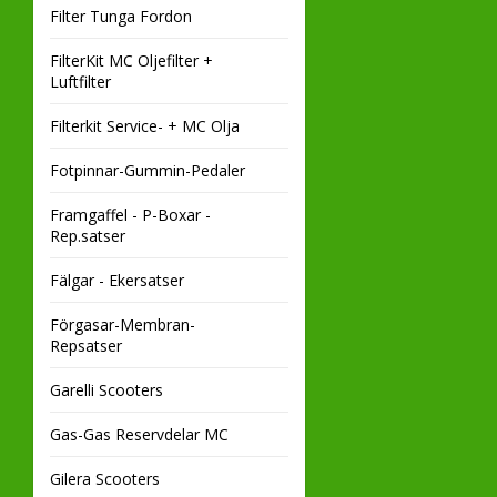
Filter Tunga Fordon
FilterKit MC Oljefilter +
Luftfilter
Filterkit Service- + MC Olja
Fotpinnar-Gummin-Pedaler
Framgaffel - P-Boxar -
Rep.satser
Fälgar - Ekersatser
Förgasar-Membran-
Repsatser
Garelli Scooters
Gas-Gas Reservdelar MC
Gilera Scooters