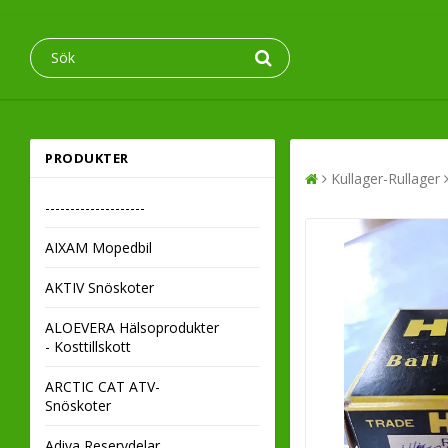
PRODUKTER
Kullager-Rullager
--------------------
AIXAM Mopedbil
AKTIV Snöskoter
ALOEVERA Hälsoprodukter
- Kosttillskott
ARCTIC CAT ATV-
Snöskoter
Adiva Reservdelar