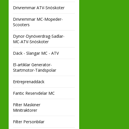
Drivremmar ATV-Snöskoter
Drivremmar MC-Mopeder-
Scooters
Dynor-Dynöverdrag-Sadlar-
MC-ATV-Snöskoter
Däck - Slangar MC - ATV
El-artiklar Generator-
Startmotor-Tändspolar
Entreprenaddäck
Fantic Reservdelar MC
Filter Maskiner
Minitraktorer
Filter Personbilar