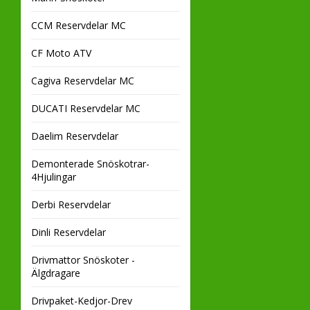
CCM Reservdelar MC
CF Moto ATV
Cagiva Reservdelar MC
DUCATI Reservdelar MC
Daelim Reservdelar
Demonterade Snöskotrar-
4Hjulingar
Derbi Reservdelar
Dinli Reservdelar
Drivmattor Snöskoter -
Älgdragare
Drivpaket-Kedjor-Drev