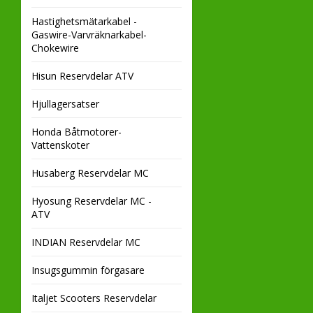
Hastighetsmätarkabel -
Gaswire-Varvräknarkabel-
Chokewire
Hisun Reservdelar ATV
Hjullagersatser
Honda Båtmotorer-
Vattenskoter
Husaberg Reservdelar MC
Hyosung Reservdelar MC -
ATV
INDIAN Reservdelar MC
Insugsgummin förgasare
Italjet Scooters Reservdelar